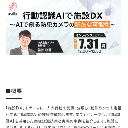
■概要
「施設DX」をテーマに、人の行動を認識・分類し、動作やクセを定量
化する行動認識AIの技術を解説します。本ウェビナーでは、行動認
識AIを活用した画像認識技術と実際の事例を紹介します。施設に
おける「見える化」は、防犯だけでなく、施設内のマーケにも利用が