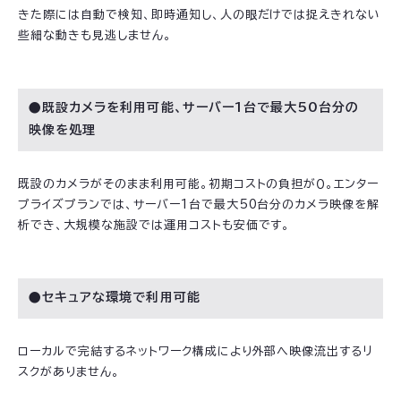
きた際には自動で検知、即時通知し、人の眼だけでは捉えきれない
些細な動きも見逃しません。
●既設カメラを利用可能、サーバー1台で最大50台分の
映像を処理
既設のカメラがそのまま利用可能。初期コストの負担が０。エンター
プライズプランでは、サーバー1台で最大50台分のカメラ映像を解
析でき、大規模な施設では運用コストも安価です。
●セキュアな環境で利用可能
ローカルで完結するネットワーク構成により外部へ映像流出するリ
スクがありません。