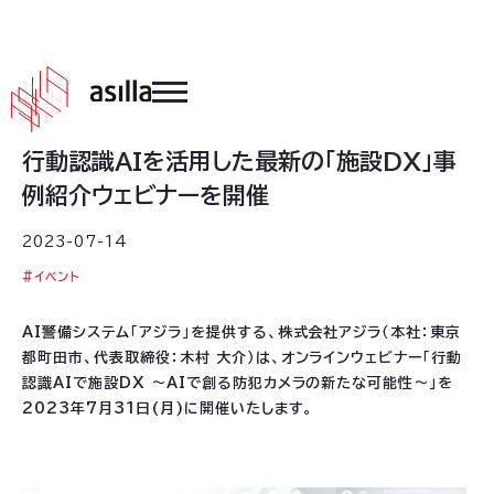
2023
.
07
.
14
行動認識AIを活用した最新の「施設DX」事
例紹介ウェビナーを開催
2023-07-14
#
イベント
AI警備システム「アジラ」を提供する、株式会社アジラ（本社：東京
都町田市、代表取締役：木村 大介）は、オンラインウェビナー「行動
認識AIで施設DX ～AIで創る防犯カメラの新たな可能性～」を
2023年7月31日(月)に開催いたします。