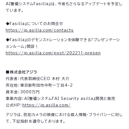
AI警備システム『asilla』は、今後もさらなるアップデートを予定し
ています。
◆『asilla』についてのお問合せ
https://jp.asilla.com/contacts
◆『asilla』のデモンストレーションを体験できる「プレゼンテーシ
ョンルーム」開設！
https://jp.asilla.com/post/202211-presen
■株式会社アジラ
代表者：代表取締役CEO 木村 大介
所在地：東京都町田市中町一丁目4-2
資本金：3000万円
事業内容：AI警備システム『AI Security asilla』開発と販売
公式HP：
https://jp.asilla.com/
アジラは、防犯カメラの映像における個人情報・プライバシーに対し
て、下記指針を遵守しております。