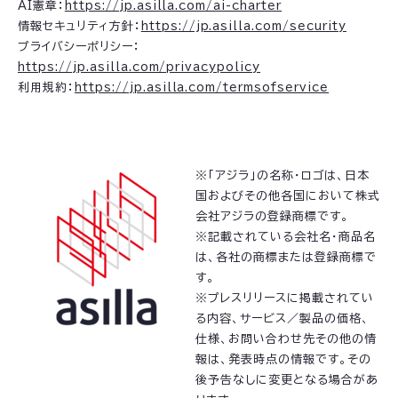
AI憲章：
https://jp.asilla.com/ai-charter
情報セキュリティ方針：
https://jp.asilla.com/security
プライバシーポリシー：
https://jp.asilla.com/privacypolicy
利用規約：
https://jp.asilla.com/termsofservice
※「アジラ」の名称・ロゴは、日本
国およびその他各国において株式
会社アジラの登録商標です。
※記載されている会社名・商品名
は、各社の商標または登録商標で
す。
※プレスリリースに掲載されてい
る内容、サービス／製品の価格、
仕様、お問い合わせ先その他の情
報は、発表時点の情報です。その
後予告なしに変更となる場合があ