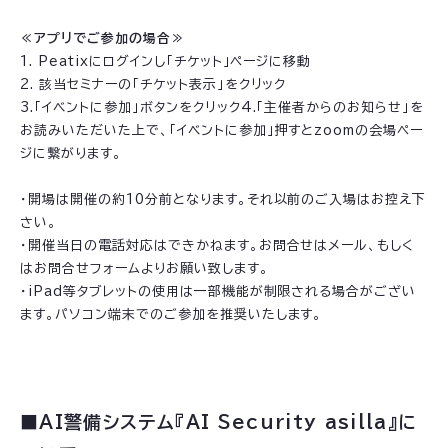
≪アプリでご参加の場合≫
1. Peatixにログインし「チケット」ページに移動
2. 該当セミナーの「チケット表示」をクリック
3.「イベントに参加」ボタンをクリック4.「主催者からのお知らせ」を
お読みいただいた上で、「イベントに参加」押すとzoomの会場ペー
ジに繋がります。
・開場は開催の約10分前となります。それ以前のご入場はお控え下
さい。
・開催当日の電話対応はできかねます。お問合せはメール、もしく
はお問合せフォームよりお願い致します。
・iPad等タブレットの使用は一部機能が制限される場合がござい
ます。パソコン端末でのご参加を推奨いたします。
■AI警備システム『AI Security asilla』に