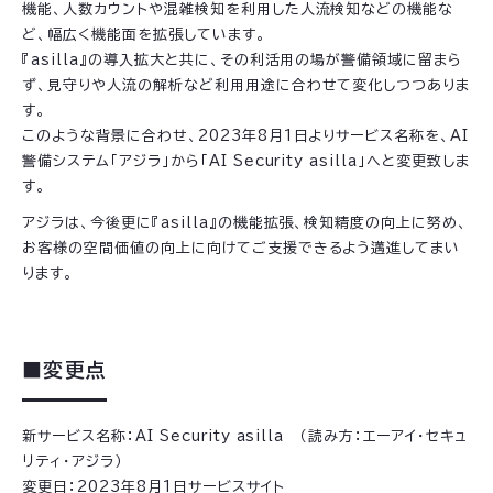
機能、人数カウントや混雑検知を利用した人流検知などの機能な
ど、幅広く機能面を拡張しています。
『asilla』の導入拡大と共に、その利活用の場が警備領域に留まら
ず、見守りや人流の解析など利用用途に合わせて変化しつつありま
す。
このような背景に合わせ、2023年8月1日よりサービス名称を、AI
警備システム「アジラ」から「AI Security asilla」へと変更致しま
す。
アジラは、今後更に『asilla』の機能拡張、検知精度の向上に努め、
お客様の空間価値の向上に向けてご支援できるよう邁進してまい
ります。
■変更点
新サービス名称：AI Security asilla （読み方：エーアイ・セキュ
リティ・アジラ）
変更日：2023年8月1日サービスサイト