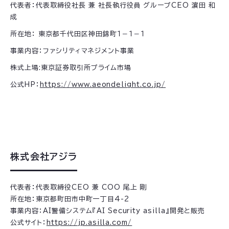
代表者：代表取締役社長 兼 社長執行役員 グループCEO 濵田 和
成
所在地： 東京都千代田区神田錦町１－１－１
事業内容：ファシリティマネジメント事業
株式上場:東京証券取引所プライム市場
公式HP：
https://www.aeondelight.co.jp/
株式会社アジラ
代表者：代表取締役CEO 兼 COO 尾上 剛
所在地：東京都町田市中町一丁目4-2
事業内容：AI警備システム『AI Security asilla』開発と販売
公式サイト：
https://jp.asilla.com/