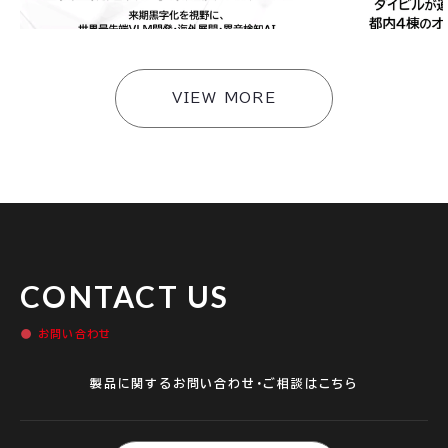
大〜
快適な環境づ
#
ニュース
#
ニュース
VIEW MORE
CONTACT US
お問い合わせ
製品に関するお問い合わせ・ご相談はこちら