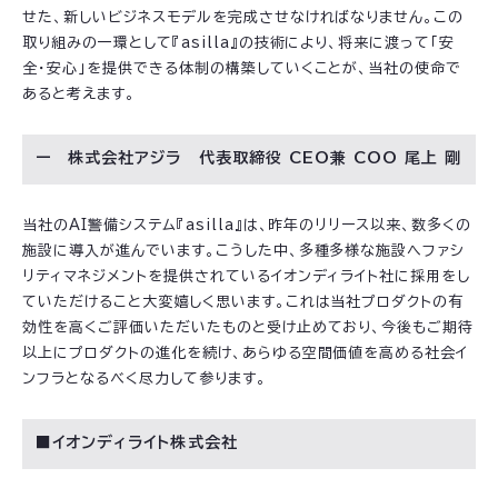
せた、新しいビジネスモデルを完成させなければなりません。この
取り組みの一環として『asilla』の技術により、将来に渡って「安
全・安心」を提供できる体制の構築していくことが、当社の使命で
あると考えます。
ー 株式会社アジラ 代表取締役 CEO兼 COO 尾上 剛
当社のAI警備システム『asilla』は、昨年のリリース以来、数多くの
施設に導入が進んでいます。こうした中、多種多様な施設へファシ
リティマネジメントを提供されているイオンディライト社に採用をし
ていただけること大変嬉しく思います。これは当社プロダクトの有
効性を高くご評価いただいたものと受け止めており、今後もご期待
以上にプロダクトの進化を続け、あらゆる空間価値を高める社会イ
ンフラとなるべく尽力して参ります。
■イオンディライト株式会社