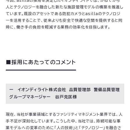
今回、asillaの採用を決定したイオンディライトでは、かねてから
人とテクノロジーを融合した新たな施設管理モデルの構築を推進し
ています。既設のアセットである防犯カメラとasillaのテクノロジ
ーを活用することで、従来よりも安全で快適な空間を提供すると同
時に、働き手の負担を軽減する業務の効率化を目指します。
■採用にあたってのコメント
ー イオンディライト株式会社 品質管理部 警備品質管理
グループマネージャー 谷戸克匡様
現在、当社が事業領域とするファシリティマネジメント業界では、人
手不足が深刻化しています。こうした中、当社では、持続可能な事
業モデルへの変革のために「人の技術」と「テクノロジー」を融合さ