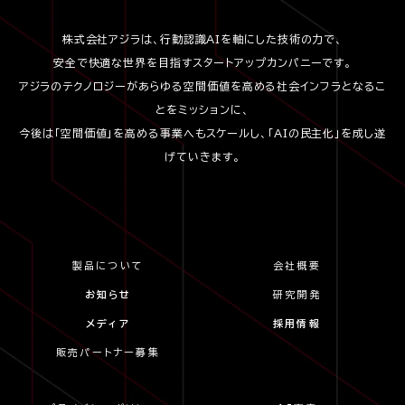
株式会社アジラは、行動認識AIを軸にした技術の力で、
安全で快適な世界を目指すスタートアップカンパニーです。
アジラのテクノロジーがあらゆる空間価値を高める社会インフラとなるこ
とをミッションに、
今後は「空間価値」を高める事業へもスケールし、「AIの民主化」を成し遂
げていきます。
製品について
会社概要
お知らせ
研究開発
メディア
採用情報
販売パートナー募集