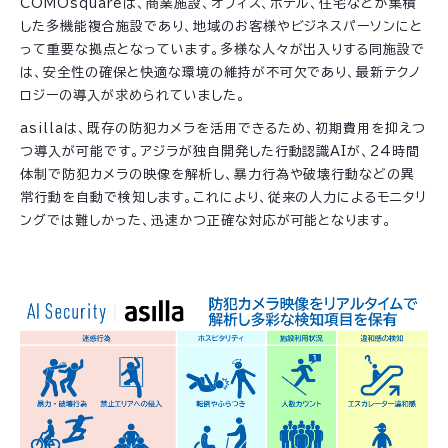
COMOsquareは、商業施設、オフィス、ホテル、住宅などが集積
した多機能複合施設であり、地域のお客様やビジネスパーソンにと
って重要な拠点となっています。多様な人々が出入りする同施設で
は、安全性の確保と快適な環境の維持が不可欠であり、最新テクノ
ロジーの導入が求められていました。
asillaは、既存の防犯カメラを活用できるため、初期費用を抑えつ
つ導入が可能です。アジラが独自開発した行動認識AIが、24時間
体制で防犯カメラの映像を解析し、暴力行為や破壊行動などの異
常行動を自動で検知します。これにより、従来の人力によるモニタリ
ングでは難しかった、迅速かつ正確な対応が可能となります。