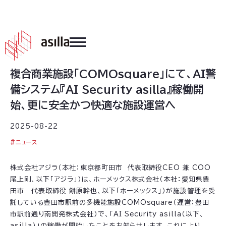
2025
.
08
.
22
複合商業施設「COMOsquare」にて、AI警
備システム『AI Security asilla』稼働開
始、更に安全かつ快適な施設運営へ
2025-08-22
#
ニュース
株式会社アジラ（本社：東京都町田市 代表取締役CEO 兼 COO
尾上剛、以下「アジラ」）は、ホーメックス株式会社（本社：愛知県豊
田市 代表取締役 餅原幹也、以下「ホーメックス」）が施設管理を受
託している豊田市駅前の多機能施設COMOsquare（運営：豊田
市駅前通り南開発株式会社）で、「AI Security asilla（以下、
asilla）」の稼働が開始したことをお知らせします。これにより、