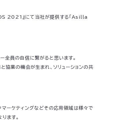
 2021』にて当社が提供する「Asilla
バー全員の自信に繋がると思います。
様と協業の機会が生まれ、ソリューションの共
やマーケティングなどその応用領域は様々で
なります。