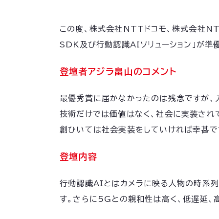
この度、株式会社NTTドコモ、株式会社NTTド
SDK及び行動認識AIソリューション」が準
登壇者アジラ畠山のコメント
最優秀賞に届かなかったのは残念ですが、
技術だけでは価値はなく、社会に実装されて
創ひいては社会実装をしていければ幸甚で
登壇内容
行動認識AIとはカメラに映る人物の時系
す。さらに5Gとの親和性は高く、低遅延、