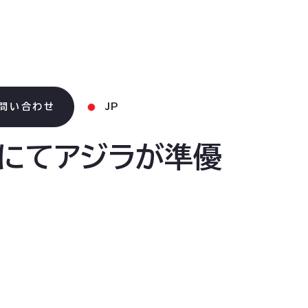
問い合わせ
JP
1 』にてアジラが準優