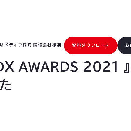
せ
メディア
採用情報
会社概要
資料ダウンロード
お
 DX AWARDS 202
た