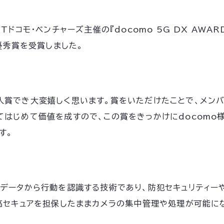
コモ・ベンチャーズ主催の『docomo 5G DX AWARDS
優秀賞を受賞しました。
入賞でき大変嬉しく思います。賞をいただけたことで、メン
はじめて価値を成すので、この賞をきっかけにdocomo
す。
列データから行動を認識する技術であり、防犯セキュリティー
高セキュアを担保したままカメラの集中管理や処理が可能に