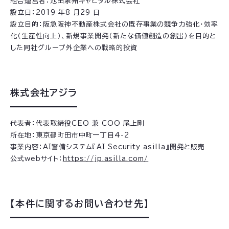
組合運営者：池田泉州キャピタル株式会社
設立日：2019 年8 月29 日
設立目的：阪急阪神不動産株式会社の既存事業の競争力強化・効率
化（生産性向上）、新規事業開発（新たな価値創造の創出）を目的と
した同社グループ外企業への戦略的投資
株式会社アジラ
代表者：代表取締役CEO 兼 COO 尾上剛
所在地：東京都町田市中町一丁目4-2
事業内容：AI警備システム『AI Security asilla』開発と販売
公式webサイト：
https://jp.asilla.com/
【本件に関するお問い合わせ先】