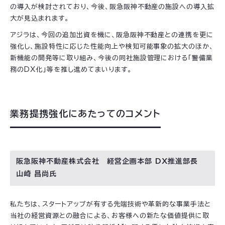
の導入が検討されており、今後、阪急阪神不動産の施設への導入拡
大が見込まれます。
アジラは、今回の追加出資を機に、阪急阪神不動産との連携を更に
強化し、施設特性に応じた性能向上や検知可能事象の拡大のほか、
新機能の開発等に取り組み、今後の同社施設管理における「警備業
務のDX化」等を推し進めてまいります。
業務提携強化にあたってのコメント
阪急阪神不動産株式会社 経営企画本部 DX推進部長
山崎 昌尚氏
私たちは、スタートアップが有する先端技術や革新的な事業手法と
当社の経営資源との融合による、お客様への新たな価値提供に取