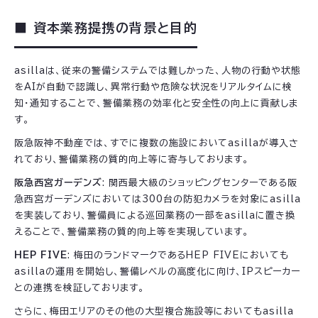
■ 資本業務提携の背景と目的
asillaは、従来の警備システムでは難しかった、人物の行動や状態
をAIが自動で認識し、異常行動や危険な状況をリアルタイムに検
知・通知することで、警備業務の効率化と安全性の向上に貢献しま
す。
阪急阪神不動産では、すでに複数の施設においてasillaが導入さ
れており、警備業務の質的向上等に寄与しております。
阪急西宮ガーデンズ
: 関西最大級のショッピングセンターである阪
急西宮ガーデンズにおいては300台の防犯カメラを対象にasilla
を実装しており、警備員による巡回業務の一部をasillaに置き換
えることで、警備業務の質的向上等を実現しています。
HEP FIVE
: 梅田のランドマークであるHEP FIVEにおいても
asillaの運用を開始し、警備レベルの高度化に向け、IPスピーカー
との連携を検証しております。
さらに、梅田エリアのその他の大型複合施設等においてもasilla