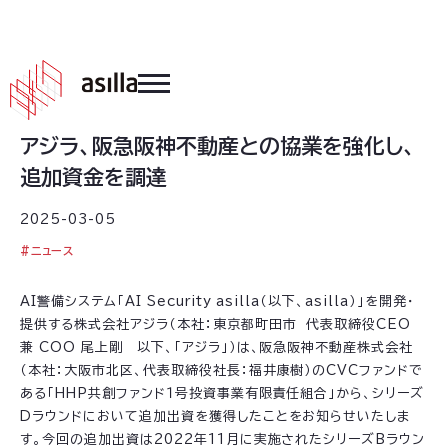
2025
.
03
.
05
アジラ、阪急阪神不動産との協業を強化し、
追加資金を調達
2025-03-05
#
ニュース
AI警備システム「AI Security asilla（以下、asilla）」を開発・
提供する株式会社アジラ（本社：東京都町田市 代表取締役CEO
兼 COO 尾上剛 以下、「アジラ」）は、阪急阪神不動産株式会社
（本社：大阪市北区、代表取締役社長：福井康樹）のCVCファンドで
ある「HHP共創ファンド１号投資事業有限責任組合」から、シリーズ
Dラウンドにおいて追加出資を獲得したことをお知らせいたしま
す。今回の追加出資は2022年11月に実施されたシリーズBラウン