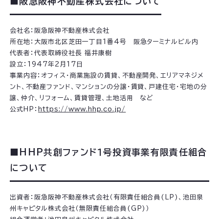
■阪急阪神不動産株式会社について
会社名：阪急阪神不動産株式会社
所在地：大阪市北区芝田一丁目1番4号 阪急ターミナルビル内
代表者：代表取締役社長 福井康樹
設立：1947年2月17日
事業内容：オフィス・商業施設の賃貸、不動産開発、エリアマネジメ
ント、不動産ファンド、マンションの分譲・賃貸、戸建住宅・宅地の分
譲、仲介、リフォーム、賃貸管理、土地活用 など
公式HP：
https://www.hhp.co.jp/
■HHP共創ファンド１号投資事業有限責任組合
について
出資者：阪急阪神不動産株式会社（有限責任組合員(LP)、池田泉
州キャピタル株式会社（無限責任組合員(GP)）