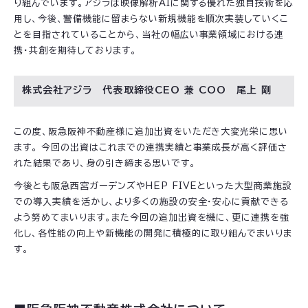
り組んでいます。アジラは映像解析AIに関する優れた独自技術を応
用し、今後、警備機能に留まらない新規機能を順次実装していくこ
とを目指されていることから、当社の幅広い事業領域における連
携・共創を期待しております。
株式会社アジラ 代表取締役CEO 兼 COO 尾上 剛
この度、阪急阪神不動産様に追加出資をいただき大変光栄に思い
ます。 今回の出資はこれまでの連携実績と事業成長が高く評価さ
れた結果であり、身の引き締まる思いです。
今後とも阪急西宮ガーデンズやHEP FIVEといった大型商業施設
での導入実績を活かし、より多くの施設の安全・安心に貢献できる
よう努めてまいります。また今回の追加出資を機に、更に連携を強
化し、各性能の向上や新機能の開発に積極的に取り組んでまいりま
す。