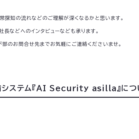
異常探知の流れなどのご理解が深くなるかと思います。
社長などへのインタビューなども承ります。
下部のお問合せ先までお気軽にご連絡くださいませ。
テム『AI Security asilla』に