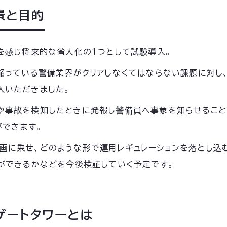
背景と目的
を感じ将来的な省人化の１つとして試験導入。
陥っている警備業界がクリアしなくてはならない課題に対し
導入いただきました。
、事件や事故を検知したときに発報し警備員へ事象を知らせる
ができます。
警備計画に乗せ、どのような形で運用レギュレーションを落とし
ができるかなどを今後検証していく予定です。
ゲートタワーとは