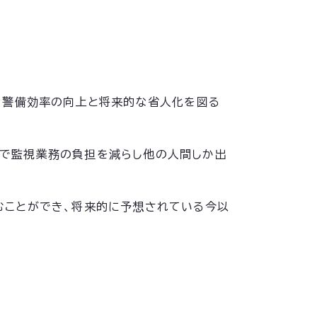
、警備効率の向上と将来的な省人化を図る
ことで監視業務の負担を減らし他の人間しか出
込むことができ、将来的に予想されている今以