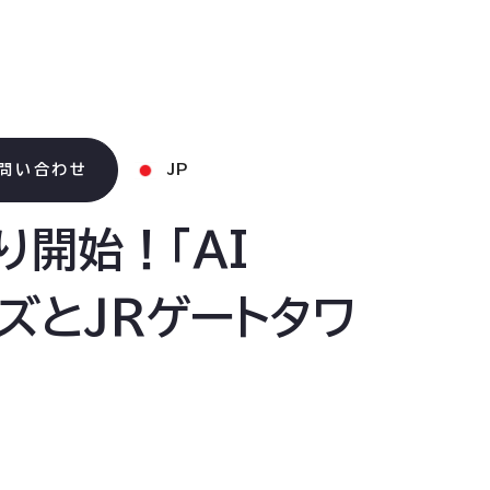
問い合わせ
JP
り開始！「AI
ワーズとJRゲートタワ