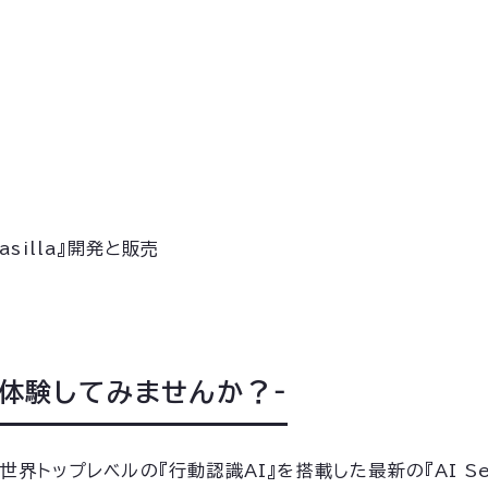
asilla』開発と販売
』を体験してみませんか？‐
ップレベルの『行動認識AI』を搭載した最新の『AI Securi