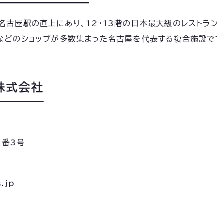
名古屋駅の直上にあり、12・13階の日本最大級のレストラン
などのショップが多数集まった名古屋を代表する複合施設で
株式会社
1番3号
.jp