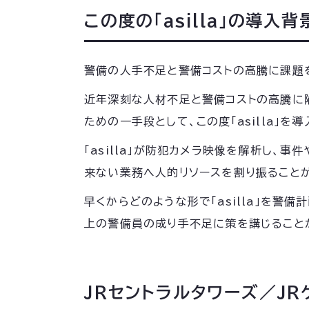
この度の「asilla」の導入
警備の人手不足と警備コストの高騰に課題
近年深刻な人材不足と警備コストの高騰に
ための一手段として、この度「asilla」を
「asilla」が防犯カメラ映像を解析し
来ない業務へ人的リソースを割り振ること
早くからどのような形で「asilla」を
上の警備員の成り手不足に策を講じること
JRセントラルタワーズ／JR