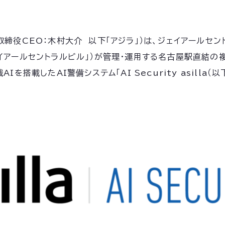
取締役CEO：木村大介 以下「アジラ」）は、ジェイアールセ
アールセントラルビル」）が管理・運用する名古屋駅直結の複合
搭載したAI警備システム「AI Security asilla（以