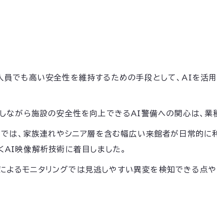
人員でも高い安全性を維持するための手段として、AIを活用
用しながら施設の安全性を向上できるAI警備への関心は、業
イフでは、家族連れやシニア層を含む幅広い来館者が日常的に
くAI映像解析技術に着目しました。
lla」が人によるモニタリングでは見逃しやすい異変を検知でき