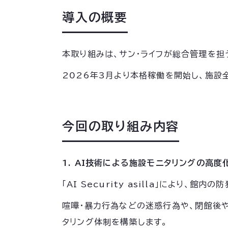
導入の概要
本取り組みは、サン・ライフが総合管理を担う木
2026年3月より本格稼働を開始し、施設
今回の取り組み内容
1. AI技術による施設モニタリングの高度
「AI Security asilla」により、
喧嘩・暴力行為などの迷惑行為や、閉館後
タリング体制を構築します。