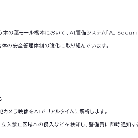
の葉モール橋本において、AI警備システム「AI Security
全体の安全管理体制の強化に取り組んでいます。
化
館内の防犯カメラ映像をAIでリアルタイムに解析します。
や立入禁止区域への侵入などを検知し、警備員に即時通知す