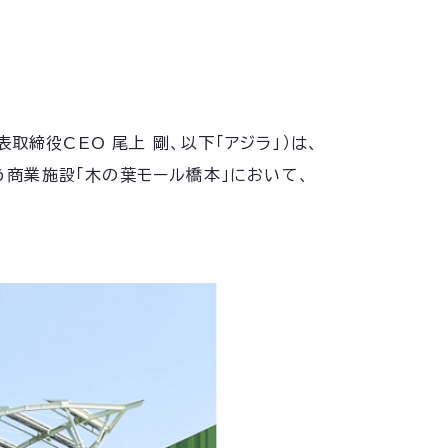
締役CEO 尾上 剛、以下「アジラ」）は、
担う商業施設「木の葉モール橋本」において、