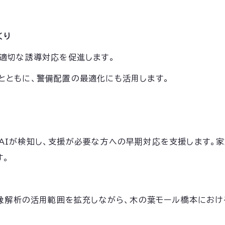
くり
、適切な誘導対応を促進します。
とともに、警備配置の最適化にも活用します。
AIが検知し、支援が必要な方への早期対応を支援します。
す。
映像解析の活用範囲を拡充しながら、木の葉モール橋本にお