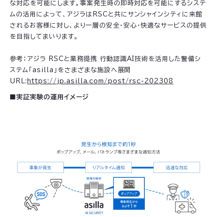
な対応を可能にします。事案発生時の即時対応を可能にするシステ
ムの活用によって、アジラはRSCと共にサンシャインシティに来館
されるお客様に対し、より一層の安全・安心・快適なサービスの提供
を目指してまいります。
参考：アジラ RSCと業務提携 行動認識AI技術を活用した警備シ
ステム「asilla」をさまざまな施設へ展開
URL:
https://jp.asilla.com/post/rsc-202308
■実証実験の運用イメージ