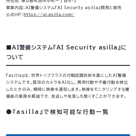
所在地：東京都町田市中町一丁目4-2
事業内容：AI警備システム『AI Security asilla』開発と販売
公式HP：
https://jp.asilla.com/
■AI警備システム『AI Security asilla』に
ついて
『asilla』は、世界トップクラスの行動認識技術を基にしたAI警備
システムです。既存のカメラをAI化し、異常行動や不審行動を検出
したときのみ、瞬時に映像を通知します。映像をモニタリングする警
備員の業務を軽減でき、見逃しや見落しも無くすことができます。
●『asilla』で検知可能な行動一覧