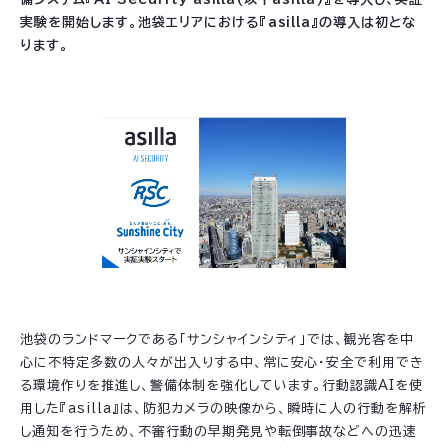
実験を開始します。池袋エリアにおける『asilla』の導入は初とな
ります。
池袋のランドマークである「サンシャインシティ」では、観光客を中
心に不特定多数の人々が出入りする中、常に安心・安全で利用でき
る環境作りを推進し、警備体制を強化しています。行動認識AIを使
用した『asilla』は、防犯カメラの映像から、瞬時に人の行動を解析
し通知を行うため、不審行動の早期発見や転倒事故などへの迅速