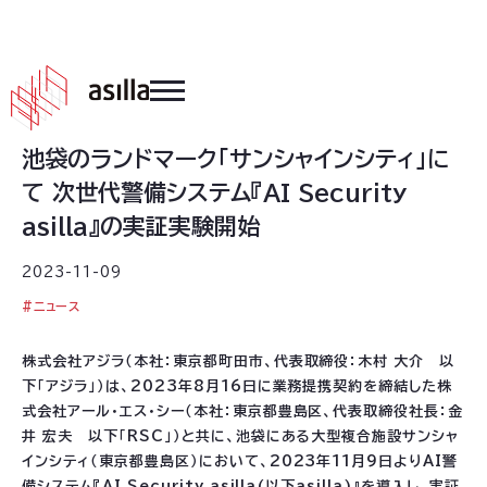
2023
.
11
.
09
池袋のランドマーク「サンシャインシティ」に
て 次世代警備システム『AI Security
asilla』の実証実験開始
2023-11-09
#
ニュース
株式会社アジラ（本社：東京都町田市、代表取締役：木村 大介 以
下「アジラ」）は、2023年8月16日に業務提携契約を締結した株
式会社アール・エス・シー（本社：東京都豊島区、代表取締役社長：金
井 宏夫 以下「RSC」）と共に、池袋にある大型複合施設サンシャ
インシティ（東京都豊島区）において、2023年11月9日よりAI警
備システム『AI Security asilla(以下asilla)』を導入し、実証