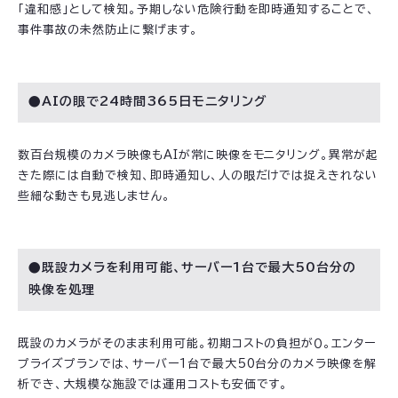
「違和感」として検知。予期しない危険行動を即時通知することで、
事件事故の未然防止に繋げます。
●AIの眼で24時間365日モニタリング
数百台規模のカメラ映像もAIが常に映像をモニタリング。異常が起
きた際には自動で検知、即時通知し、人の眼だけでは捉えきれない
些細な動きも見逃しません。
●既設カメラを利用可能、サーバー1台で最大50台分の
映像を処理
既設のカメラがそのまま利用可能。初期コストの負担が０。エンター
プライズプランでは、サーバー1台で最大50台分のカメラ映像を解
析でき、大規模な施設では運用コストも安価です。