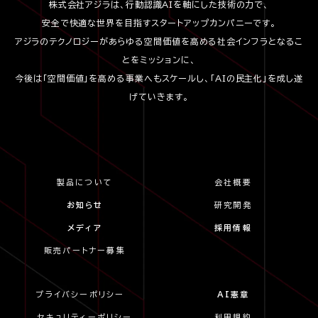
株式会社アジラは、行動認識AIを軸にした技術の力で、
安全で快適な世界を目指すスタートアップカンパニーです。
アジラのテクノロジーがあらゆる空間価値を高める社会インフラとなるこ
とをミッションに、
今後は「空間価値」を高める事業へもスケールし、「AIの民主化」を成し遂
げていきます。
製品について
会社概要
お知らせ
研究開発
メディア
採用情報
販売パートナー募集
プライバシーポリシー
AI憲章
セキュリティーポリシー
利用規約