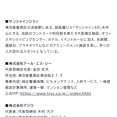
■サンシャインシティ
東京都豊島区の池袋駅にある、超高層ビル「サンシャイン60」を中
心とする、池袋のランドマーク的役割を果たす大型複合施設。オフィ
スやショッピングセンター、ホテル、イベントホールに加え、水族館、
展望台、プラネタリウムなどのアミューズメント施設を有し、多くの
人が訪れるスポットとなっている。
■株式会社アール・エス・シー
代表取締役社長：金井 宏夫
所在地：東京都豊島区東池袋3-1-3
事業内容：総合警備保障、ビルメンテナンス、人材サービス、一級建
築設計事務所、建築一般、マンション管理など
公式HP：
https://www.trsc.co.jp//index.html
■株式会社アジラ
代表者：代表取締役 木村 大介