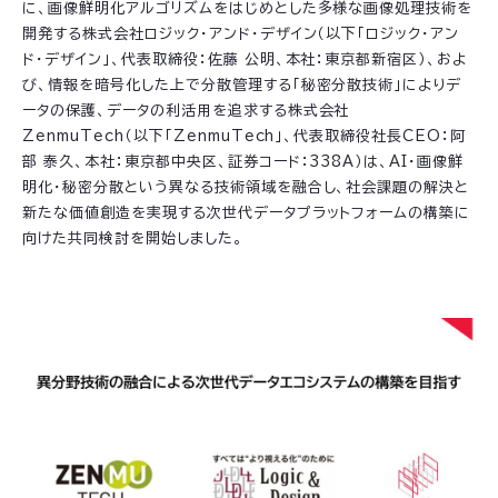
に、画像鮮明化アルゴリズムをはじめとした多様な画像処理技術を
開発する株式会社ロジック・アンド・デザイン（以下「ロジック・アン
ド・デザイン」、代表取締役：佐藤 公明、本社：東京都新宿区）、およ
び、情報を暗号化した上で分散管理する「秘密分散技術」によりデ
ータの保護、データの利活用を追求する株式会社
ZenmuTech（以下「ZenmuTech」、代表取締役社長CEO：阿
部 泰久、本社：東京都中央区、証券コード：338A）は、AI・画像鮮
明化・秘密分散という異なる技術領域を融合し、社会課題の解決と
新たな価値創造を実現する次世代データプラットフォームの構築に
向けた共同検討を開始しました。