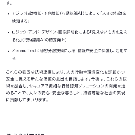
す。
アジラ：行動検知・予兆検知（行動認識AI）によって「人間の行動を
検知する」
ロジック・アンド・デザイン：画像鮮明化による「見えないものを見え
る化」（行動認識AIの精度向上）
ZenmuTech：秘密分散技術による「情報を安全に保護し、活用す
る」
これらの強固な技術連携により、人の行動や環境変化を詳細かつ
安全に捉える新たな価値の創出を目指します。今後は、これらの技
術を融合し、セキュアで繊細な行動認知ソリューションの開発を進
めることで、人々の安心・安全な暮らしと、持続可能な社会の実現
に貢献してまいります。