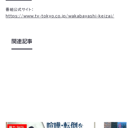
番組公式サイト：
https://www.tv-tokyo.co.jp/wakabayashi-keizai/
関連記事
2026
.
06
.
11
2026
.
06
.
0