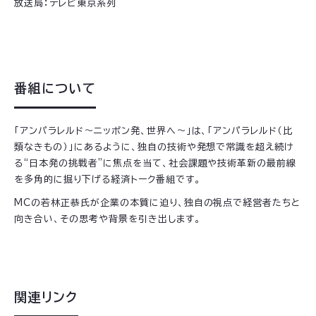
放送局：テレビ東京系列
番組について
「アンパラレルド〜ニッポン発、世界へ〜」は、「アンパラレルド（比
類なきもの）」にあるように、独自の技術や発想で常識を超え続け
る“日本発の挑戦者”に焦点を当て、社会課題や技術革新の最前線
を多角的に掘り下げる経済トーク番組です。
MCの若林正恭氏が企業の本質に迫り、独自の視点で経営者たちと
向き合い、その思考や背景を引き出します。
関連リンク