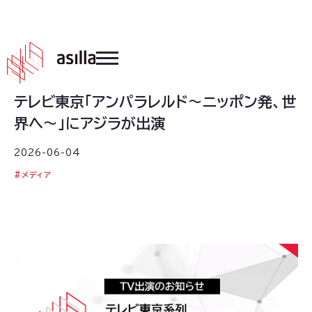
2026
.
06
.
04
テレビ東京「アンパラレルド～ニッポン発、世
界へ～」にアジラが出演
2026-06-04
#
メディア