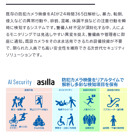
既存の防犯カメラ映像をAIが24時間365日解析し、暴力、転倒、
侵入などの異常行動や、徘徊、混雑、体調不良などの注意行動を瞬
時に検知するシステムです。警備人材不足が深刻化する中、人によ
るモニタリングでは見逃しやすい異変を捉え、警備員や管理者に即
座に通知。既設カメラをそのまま活用できるため設備投資が不要
で、限られた人員でも高い安全性を維持できる次世代セキュリティ
ソリューションです。