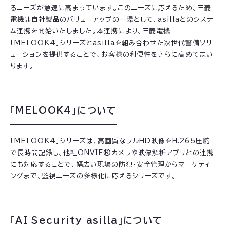
るニーズが急速に高まっています。このニーズに応えるため、三菱
電機は自社製品のバリューアップの一環として、asillaとのシステ
ム連携を開始いたしました。本連携により、三菱電機
「MELOOK4」シリーズとasillaを組み合わせた次世代警備ソリ
ューションを提供することで、お客様の利便性をさらに高めてまい
ります。
「MELOOK4」について
「MELOOK4」シリーズは、高画質なフルHD映像をH.265圧縮
で長時間記録し、他社ONVIF®カメラや映像解析アプリとの連携
にも対応することで、幅広い現場の防犯・安全管理からマーケティ
ングまで、監視ニーズの多様化に応えるシリーズです。
「AI Security asilla」について