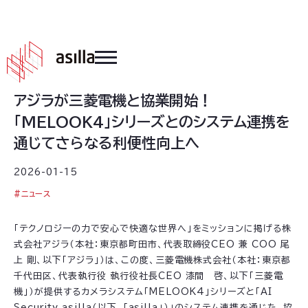
2026
.
01
.
15
アジラが三菱電機と協業開始！
「MELOOK4」シリーズとのシステム連携を
通じてさらなる利便性向上へ
2026-01-15
#
ニュース
「テクノロジーの力で安心で快適な世界へ」をミッションに掲げる株
式会社アジラ（本社：東京都町田市、代表取締役CEO 兼 COO 尾
上 剛、以下「アジラ」）は、この度、三菱電機株式会社（本社：東京都
千代田区、代表執行役 執行役社長CEO 漆間 啓、以下「三菱電
機」）が提供するカメラシステム「MELOOK4」シリーズと「AI
Security asilla（以下、「asilla」）」のシステム連携を通じた、協