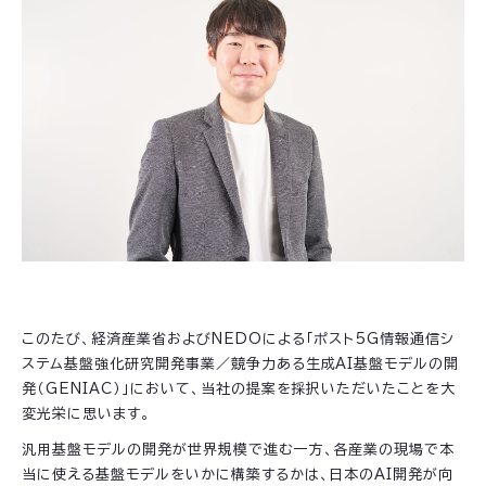
このたび、経済産業省およびNEDOによる「ポスト5G情報通信シ
ステム基盤強化研究開発事業／競争力ある生成AI基盤モデルの開
発（GENIAC）」において、当社の提案を採択いただいたことを大
変光栄に思います。
汎用基盤モデルの開発が世界規模で進む一方、各産業の現場で本
当に使える基盤モデルをいかに構築するかは、日本のAI開発が向