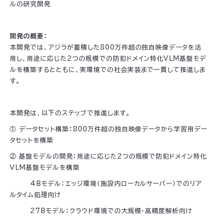
ルの研究開発
開発の概要：
本開発では、アジラが蓄積した800万件超の独自映像データを活
用し、用途に応じた2つの規模での防犯ドメイン特化VLM基盤モデ
ルを構築するとともに、実環境での社会実装まで一貫して推進しま
す。
本開発は、以下のステップで推進します。
① データセット構築：800万件超の独自映像データから学習用デー
タセットを構築
② 基盤モデルの開発：用途に応じた2つの規模で防犯ドメイン特化
VLM基盤モデルを構築
4Bモデル：エッジ環境（施設内ローカルサーバー）でのリア
ルタイム処理向け
27Bモデル：クラウド環境での大規模・高精度解析向け