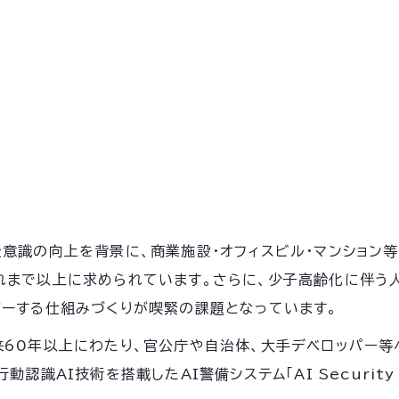
全意識の向上を背景に、商業施設・オフィスビル・マンション
れまで以上に求められています。さらに、少子高齢化に伴う
バーする仕組みづくりが喫緊の課題となっています。
来60年以上にわたり、官公庁や自治体、大手デベロッパー
認識AI技術を搭載したAI警備システム「AI Security 