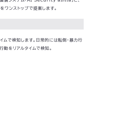
「AI Security asilla」と、
）をワンストップで提案します。
アルタイムで検知します。日常的には転倒・暴力行
行動をリアルタイムで検知。