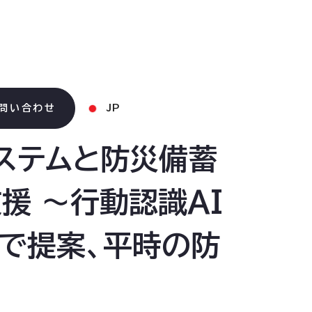
問い合わせ
JP
システムと防災備蓄
援 〜行動認識AI
で提案、平時の防