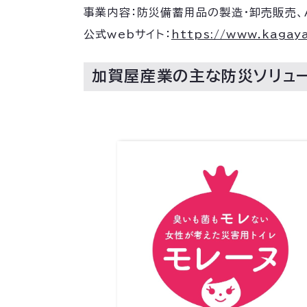
事業内容：防災備蓄用品の製造・卸売販売、
公式webサイト：
https://www.kagay
加賀屋産業の主な防災ソリュ