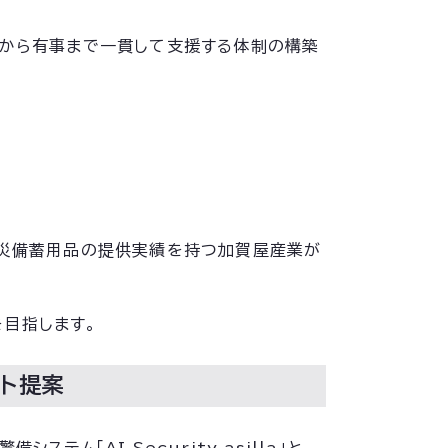
時から有事まで一貫して支援する体制の構築
防災備蓄用品の提供実績を持つ加賀屋産業が
目指します。
ット提案