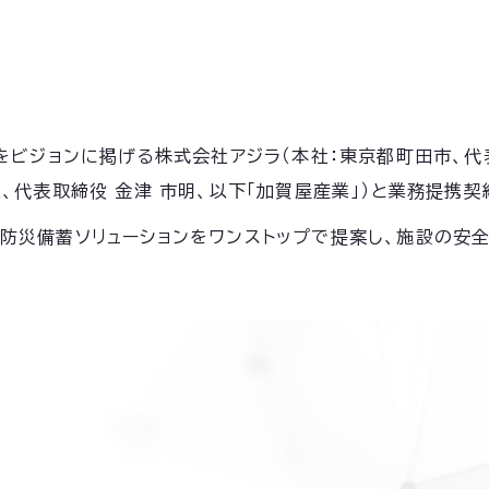
ビジョンに掲げる株式会社アジラ（本社：東京都町田市、代表取
、代表取締役 金津 市明、以下「加賀屋産業」）と業務提携
silla」と防災備蓄ソリューションをワンストップで提案し、施設