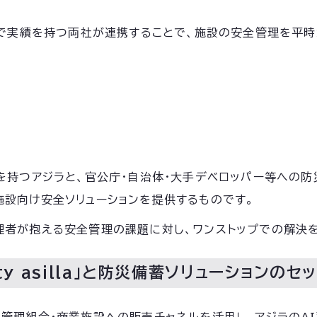
領域で実績を持つ両社が連携することで、施設の安全管理を平
績を持つアジラと、官公庁・自治体・大手デベロッパー等への
施設向け安全ソリューションを提供するものです。
理者が抱える安全管理の課題に対し、ワンストップでの解決を
ity asilla」と防災備蓄ソリューションのセ