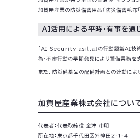
加賀屋産業が持つ全国の自治体・マンション管理
加賀屋産業の防災備蓄用品（防災備蓄毛布「ウ
AI活用による平時・有事を通
「AI Security asilla」の行
為・不審行動の早期発見により警備業務を
また、防災備蓄品の配備計画との連動によ
加賀屋産業株式会社につい
代表者：代表取締役 金津 市明
所在地：東京都千代田区外神田2-1-4