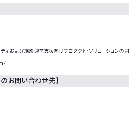
剛
リティおよび施設運営支援向けプロダクト・ソリューションの開
om/
らのお問い合わせ先】