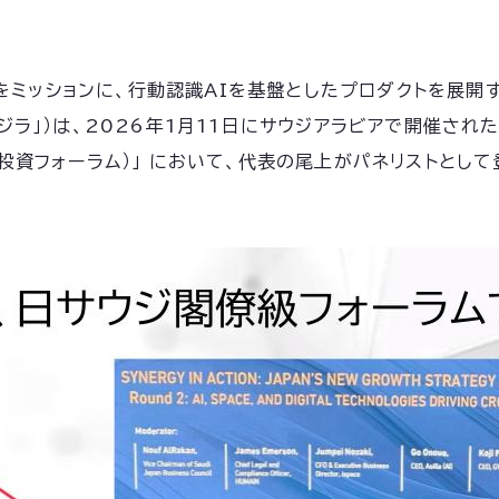
をミッションに、行動認識AIを基盤としたプロダクトを展開
ジラ」）は、2026年1月11日にサウジアラビアで開催された 「S
閣僚投資フォーラム）」 において、代表の尾上がパネリストとし