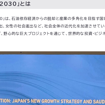
2030」とは
030」は、石油依存経済からの脱却と産業の多角化を目指す
出、女性の社会進出など、社会全体の近代化を加速させていま
ど、野心的な巨大プロジェクトを通じて、世界的な投資・ビジ