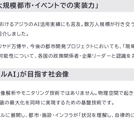
大規模都市・イベントでの実装力」
におけるアジラのAI活用実績にも言及。数万人規模が行き交
紹介しました。
リヤド万博や、今後の都市開発プロジェクトにおいても、「現場
装可能性について、各国の政策関係者・企業リーダーと認識を
カルAI」が目指す社会像
映像解析やモニタリング技術ではありません。物理空間で起
価値の最大化を同時に実現するための基盤技術です。
バルに展開し、都市・施設・インフラが「状況を理解し、自律