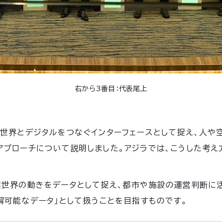
右から3番目：代表尾上
実世界とデジタルをつなぐインターフェースとして捉え、人や
プローチについて説明しました。アジラでは、こうした考え方
実世界の動きをデータとして捉え、都市や施設の運営判断に
解可能なデータ」として扱うことを目指すものです。