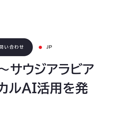
問い合わせ
JP
 〜サウジアラビア
ジカルAI活用を発