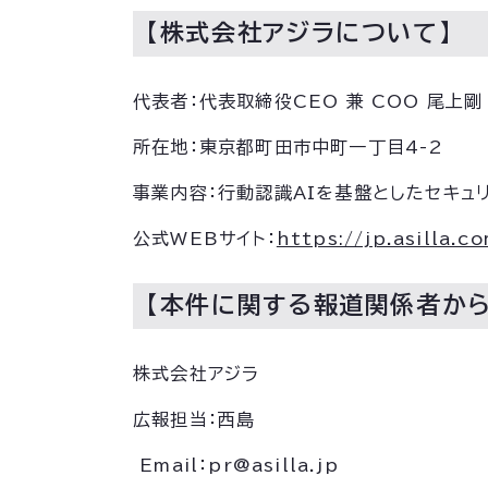
【株式会社アジラについて】
代表者：代表取締役CEO 兼 COO 尾上
所在地：東京都町田市中町一丁目4-2
事業内容：行動認識AIを基盤としたセキュ
公式WEBサイト：
https://jp.asilla.c
【本件に関する報道関係者か
株式会社アジラ
広報担当：西島
Email：pr@asilla.jp