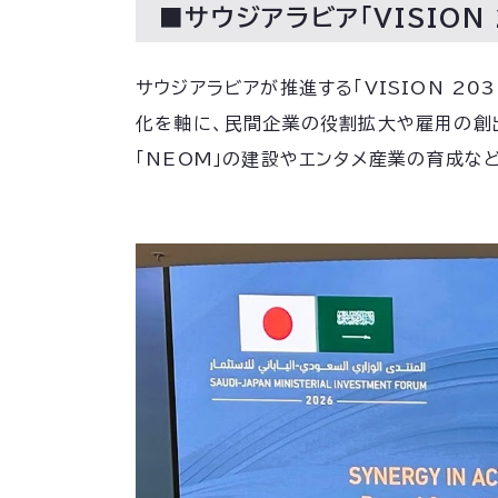
■サウジアラビア「VISION 
サウジアラビアが推進する「VISION 2
化を軸に、民間企業の役割拡大や雇用の創
「NEOM」の建設やエンタメ産業の育成な