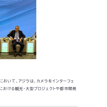
030』 において、アジラは、カメラをインターフェ
」における観光・大型プロジェクトや都市開発