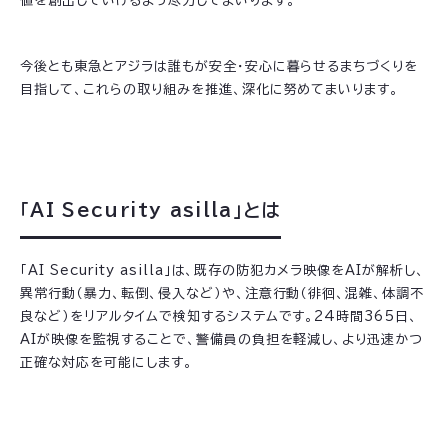
値を創出していけるよう尽力してまいります。
今後とも東急とアジラは誰もが安全・安心に暮らせるまちづくりを
目指して、これらの取り組みを推進、深化に努めてまいります。
「AI Security asilla」とは
「AI Security asilla」は、既存の防犯カメラ映像をAIが解析し、
異常行動（暴力、転倒、侵入など）や、注意行動（徘徊、混雑、体調不
良など）をリアルタイムで検知するシステムです。24時間365日、
AIが映像を監視することで、警備員の負担を軽減し、より迅速かつ
正確な対応を可能にします。