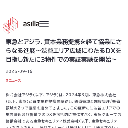
2025
.
09
.
16
東急とアジラ、資本業務提携を経て協業にさ
らなる進展～渋谷エリア広域にわたるDXを
目指し新たに3物件での実証実験を開始～
2025-09-16
#
ニュース
株式会社アジラ（以下、アジラ）は、2024年3月に東急株式会社
（以下、東急）と資本業務提携を締結し、鉄道領域と施設管理/警備
領域の2つで協業を進めてきました。この度新たに渋谷エリアでの
施設管理及び警備でのDXを包括的に推進すべく、東急グループの
警備会社である東急セキュリティ株式会社（以下、東急セキュリテ
ィ）の協力のもと、「渋谷ストリーム」「渋谷ヒカリエ」「渋谷アクシュ」