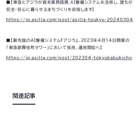
■【東急とアジラが資本業務提携 ＡＩ警備システムを活用し、誰もが
安全・安心に暮らせるまちづくりを目指します】
https://jp.asilla.com/post/asilla-toukyu-20240304
■【最先端のAI警備システム『アジラ』、2023年4月14日開業の
「東急歌舞伎町タワー」において採用、運用開始へ】
https://jp.asilla.com/post/202304-tokyukabukicho
関連記事