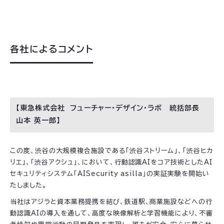
各社によるコメント
【東急株式会社 フューチャー・デザイン・ラボ 統括部長
山本 英一郎】
この度、渋谷の大規模複合施設である「渋谷ストリーム」、「渋谷ヒカ
リエ」、「渋谷アクシュ」、において、行動認識AIをコア技術としたAI
セキュリティシステム「AISecurity asilla」の実証実験を開始い
たしました。
当社はアジラと資本業務提携を結び、鉄道駅、商業施設などへの行
動認識AIの導入を通して、高度な映像解析と学習機能により、不審