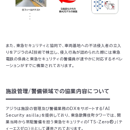
また、東急セキュリティと協同で、車両基地への不法侵入者の立入
りをアジラのAI技術で検出し、侵入行為が認められた際には東急
電鉄の係員と東急セキュリティの警備員が速やかに対応するオペレ
ーションがすでに構築されております。
施設管理/警備領域での協業内容について
アジラは施設の管理及び警備業務のDXをサポートする「AI
Security asilla」を提供しており、東急歌舞伎町タワーでは、開
業当時から常駐警備を担う東急セキュリティの「TS-Zero®」（テ
ィーエスゼロ）※として運用されております。