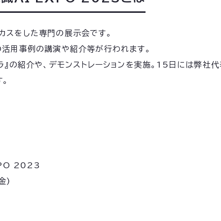
カスをした専門の展示会です。
の活用事例の講演や紹介等が行われます。
ジラ』の紹介や、デモンストレーションを実施。15日には弊社
す。
PO 2023
金)