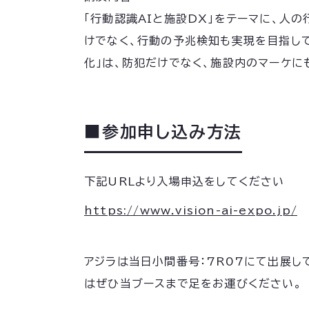
「行動認識AIと施設DX」をテーマに、人
けでなく、行動の予兆検知も実現を目指して
化」は、防犯だけでなく、施設内のマーケに
■参加申し込み方法
下記URLより入場申込をしてください
https://www.vision-ai-expo.jp/
アジラは当日小間番号：7R07にて出展し
はぜひ当ブースまで足をお運びください。