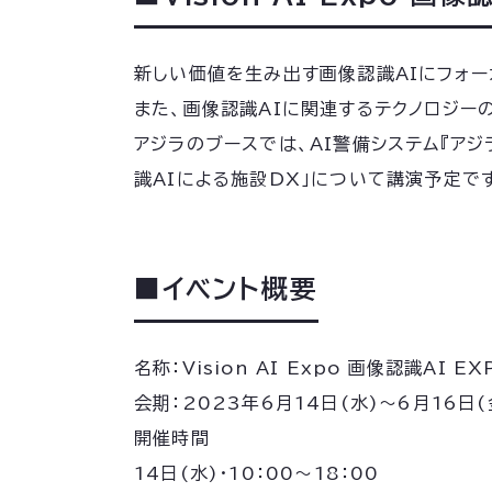
新しい価値を生み出す画像認識AIにフォー
また、画像認識AIに関連するテクノロジー
アジラのブースでは、AI警備システム『ア
識AIによる施設DX」について講演予定で
■イベント概要
名称：Vision AI Expo 画像認識AI EX
会期：2023年6月14日(水)～6月16日(
開催時間
14日(水)・10：00～18：00