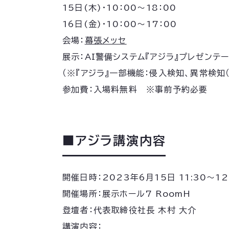
15日(木)・10：00～18：00
16日(金)・10：00～17：00
会場：
幕張メッセ
展示：AI警備システム『アジラ』プレゼンテ
（※『アジラ』一部機能：侵入検知、異常検知
参加費：入場料無料 ※事前予約必要
■アジラ講演内容
開催日時：2023年6月15日 11:30〜12
開催場所：展示ホール7 RoomH
登壇者：代表取締役社長 木村 大介
講演内容：