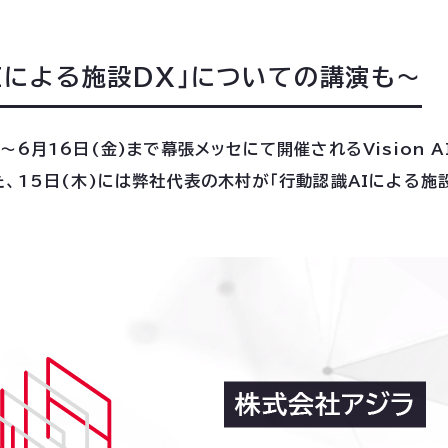
Iによる施設DX」についての講演も～
6月16日(金)まで幕張メッセにて開催されるVision AI 
た、15日(木)には弊社代表の木村が「行動認識AIによる施