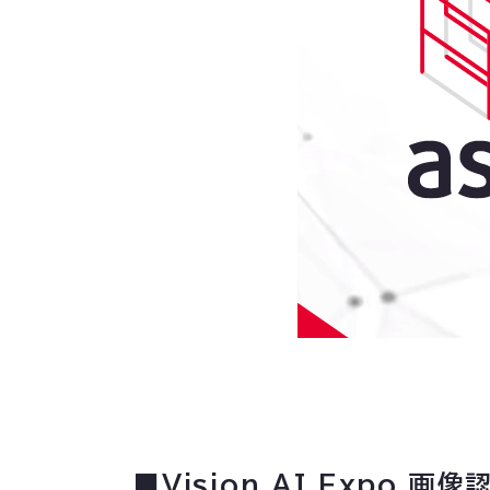
■Vision AI Expo 画