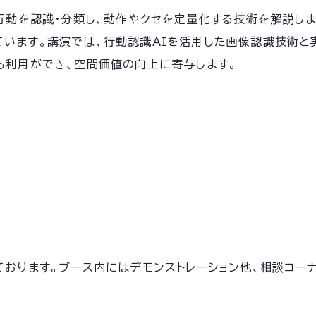
の行動を認識・分類し、動作やクセを定量化する技術を解説し
います。講演では、行動認識AIを活用した画像認識技術と
も利用ができ、空間価値の向上に寄与します。
ております。ブース内にはデモンストレーション他、相談コー