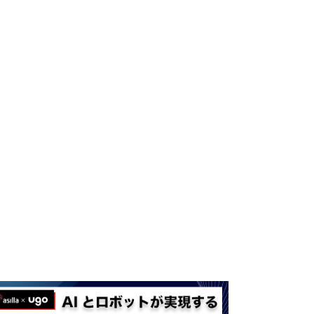
025
.
01
.
08