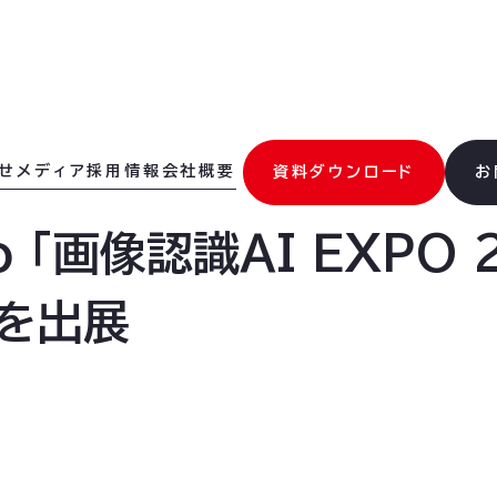
せ
メディア
採用情報
会社概要
資料ダウンロード
お
xpo 「画像認識AI EXPO
』を出展