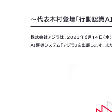
〜代表木村登壇「行動認識A
株式会社アジラは、2023年6月14日(水)～
AI警備システム『アジラ』を出展します。ま