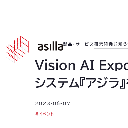
2023
.
06
.
07
研究開発
お知ら
製品・サービス
Vision AI E
システム『アジラ
2023-06-07
#
イベント