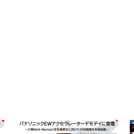
2026
.
03
.
27
2