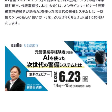
AI警備システム『アジラ』を提供する、株式会社アジラ（本社：東京
都町田市、代表取締役：木村 大介）は、オンラインウェビナー「元警
備業界経験者が語るAIを使った次世代の警備システムとは ～防
犯カメラの新しい使い方～」を、2023年6月23日(金)に開催い
たします。