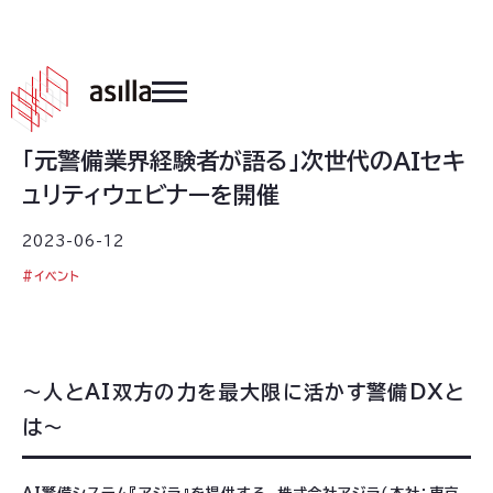
2023
.
06
.
12
「元警備業界経験者が語る」次世代のAIセキ
ュリティウェビナーを開催
2023-06-12
#
イベント
～人とAI双方の力を最大限に活かす警備DXと
は～