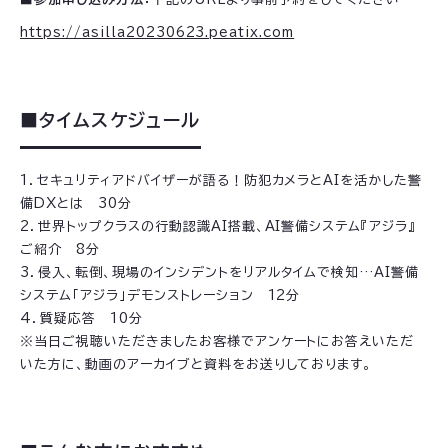
https://asilla20230623.peatix.com
■タイムスケジュール
1．セキュリティアドバイザーが語る！防犯カメラとAIを活かした警
備DXとは 30分
2．世界トップクラスの行動認識AI搭載、AI警備システム『アジラ』
ご紹介 8分
3．侵入、転倒、現場のインシデントをリアルタイムで検知…AI警備
システム「アジラ」デモンストレーション 12分
4．質疑応答 10分
※当日ご視聴いただきましたお客様でアンケートにお答えいただ
いた方に、動画のアーカイブと資料をお送りしております。