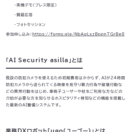
・実機デモ（プレス限定）
・質疑応答
・フォトセッション
参加申し込み：
https://forms.gle/NbAqLszBppnTGrBe8
「AI Security asilla」とは
既設の防犯カメラを使えるため初期費用はかからず、AIが24時間
防犯カメラから送られてくる映像を見守り暴力行為や破壊行動な
どの異常行動をはじめ、車椅子ユーザーや杖をご利用な方などの
介助が必要な方を知らせるホスピタリティ検知などの機能を搭載し
た最新のAI警備システムです。
業務DXロボット「ugo(ユーゴー)」とは