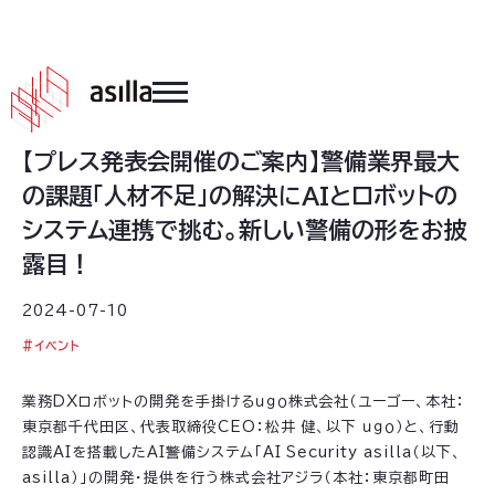
2024
.
07
.
10
【プレス発表会開催のご案内】警備業界最大
の課題「人材不足」の解決にAIとロボットの
システム連携で挑む。新しい警備の形をお披
露目！
2024-07-10
#
イベント
業務DXロボットの開発を手掛けるｕｇｏ株式会社（ユーゴー、本社：
東京都千代田区、代表取締役CEO：松井 健、以下 ｕｇｏ）と、行動
認識AIを搭載したAI警備システム「AI Security asilla（以下、
asilla）」の開発・提供を行う株式会社アジラ（本社：東京都町田