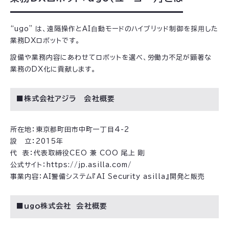
“ugo” は、遠隔操作とAI⾃動モードのハイブリッド制御を採⽤した
業務DXロボットです。
設備や業務内容にあわせてロボットを選べ、労働力不足が顕著な
業務のDX化に貢献します。
■株式会社アジラ 会社概要
所在地：東京都町田市中町一丁目4-2
設 立：2015年
代 表：代表取締役CEO 兼 COO 尾上 剛
公式サイト：https://jp.asilla.com/
事業内容：AI警備システム『AI Security asilla』開発と販売
■ｕｇｏ株式会社 会社概要