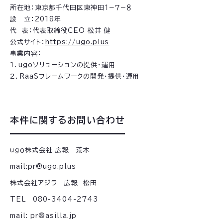
所在地：東京都千代田区東神田１−７−８
設 立：2018年
代 表：代表取締役CEO 松井 健
公式サイト：
https://ugo.plus
事業内容：
１．ugoソリューションの提供・運用
２．RaaSフレームワークの開発・提供・運用
本件に関するお問い合わせ
ｕｇｏ株式会社 広報 荒木
mail:pr@ugo.plus
株式会社アジラ 広報 松田
TEL 080-3404-2743
mail: pr@asilla.jp