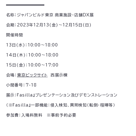
名称：ジャパンビルド東京 商業施設・店舗DX展
会期：2023年12月13(金)～12月15日(日)
開催時間
13日(水)：10:00～18:00
14日(木)：10:00～18:00
15日(金)：10:00～17:00
会場：
東京ビックサイト
西展示棟
小間番号：7-18
展示：『asilla』プレゼンテーション及びデモンストレーション
（※『asilla』一部機能：侵入検知、異常検知（転倒・喧嘩等）
参加費：入場料無料 ※事前予約必要