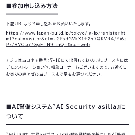
■参加申し込み方法
下記URLよりお申し込みをお願いいたします。
https://www.japan-build.jp/tokyo/ja-jp/register.ht
ml?cat=visitor&ct=U2FsdGVkX1+2h7QKVR4/Yi6z
Px/B7Ccq7GgETN9ftnQ=&co=web
アジラは当日小間番号：7-18にて出展しております。ブース内には
デモンストレーション他、相談コーナーもございますので、お近くに
お寄りの際はぜひ当ブースまで足をお運びください。
■AI警備システム『AI Security asilla』に
ついて
『asilla』は、世界トップクラスの行動認識技術を基にしたAI警備