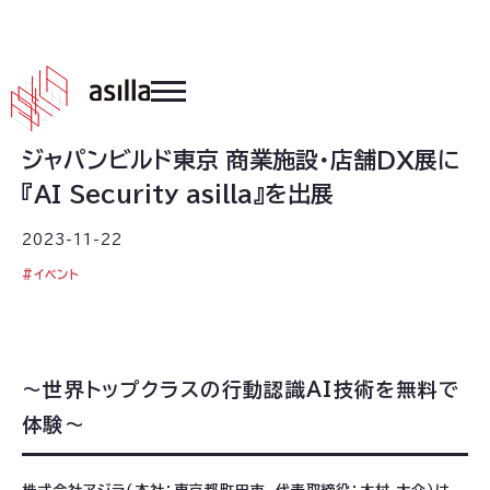
2023
.
11
.
22
ジャパンビルド東京 商業施設・店舗DX展に
『AI Security asilla』を出展
2023-11-22
#
イベント
～世界トップクラスの行動認識AI技術を無料で
体験～