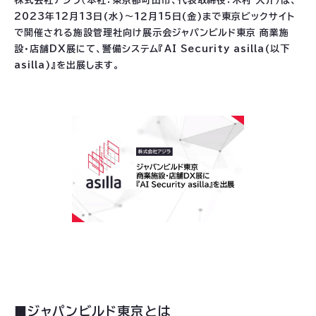
株式会社アジラ（本社：東京都町田市、代表取締役：木村 大介）は、
2023年12月13日(水)～１２月15日(金)まで東京ビックサイト
で開催される施設管理社向け展示会ジャパンビルド東京 商業施
設・店舗DX展にて、警備システム『AI Security asilla(以下
asilla)』を出展します。
■ジャパンビルド東京とは