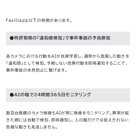
『asilla』は以下の特徴があります。
●特許取得の「違和感検知」で事件事故の予兆検知
各カメラにおける行動をAIが自律学習し、通常から逸脱した動きを
「違和感」として検知。予期しない危険行動を即時通知することで、
事件事故の未然防止に繋げます。
●AIの眼で24時間365日モニタリング
数百台規模のカメラ映像もAIが常に映像をモニタリング。異常が起
きた際には自動で検知、即時通知し、人の眼だけでは捉えきれない
些細な動きも見逃しません。