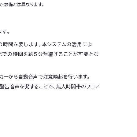
設・設備とは異なります。
ます。
の時間を要します。本システムの活用によ
起までの時間を約5分短縮することが可能とな
ーカーから自動音声で注意喚起を行います。
に警告音声を発することで、無人時間帯のフロア