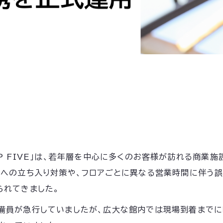
P FIVE」は、若年層を中心に多くのお客様が訪れる商業
域への立ち入り対策や、フロアごとに異なる営業時間に伴う誤
られてきました。
備員が急行していましたが、広大な館内では現場到着までに