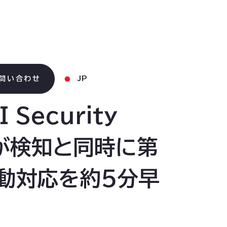
問い合わせ
JP
Security
Iが検知と同時に第
初動対応を約5分早