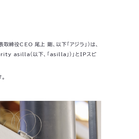
締役CEO 尾上 剛、以下「アジラ」）は、
silla（以下、「asilla」）」とIPスピ
す。