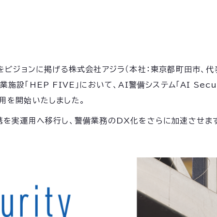
ビジョンに掲げる株式会社アジラ（本社：東京都町田市、代表取
EP FIVE」において、AI警備システム「AI Security a
用を開始いたしました。
携を実運用へ移行し、警備業務のDX化をさらに加速させま