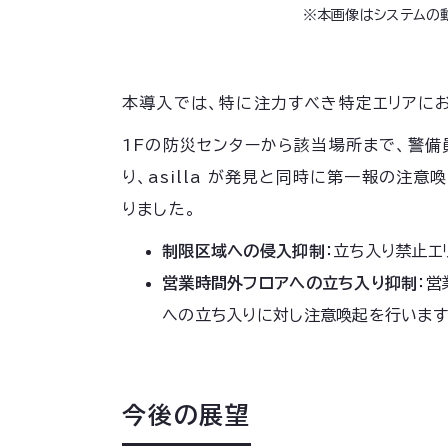
※本画像はシステムの動
本導入では、特に注力すべき特定エリアにお
1Fの防災センターから該当場所まで、警
り、asilla が発見と同時に第一報の
りました。
制限区域への侵入抑制
：立ち入り禁止エ
営業時間外フロアへの立ち入り抑制
：
への立ち入りに対し注意喚起を行います
今後の展望