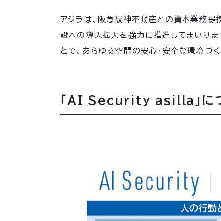
アジラは、阪急阪神不動産との資本業務提携
設への導入拡大を強力に推進してまいります
とで、あらゆる空間の安心・安全な環境づく
「AI Security asilla」