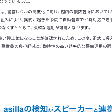
なっていました。
警備レベルの高度化に向け、館内の複数箇所において「AI Se
り組みにより、異変が起きた瞬間に自動音声で即時対応でき
をなくすとともに、柔軟な運用が可能となります。
高い抑止策になることが確認されたため、この度、正式に導
、警備員の負担軽減と、即時性の高い効率的な警備運用の両