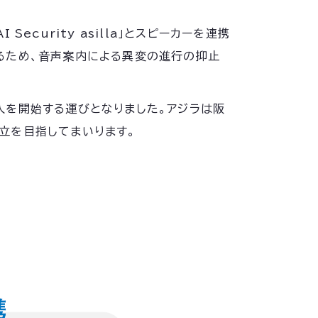
curity asilla」とスピーカーを連携
るため、音声案内による異変の進行の抑止
入を開始する運びとなりました。アジラは阪
立を目指してまいります。