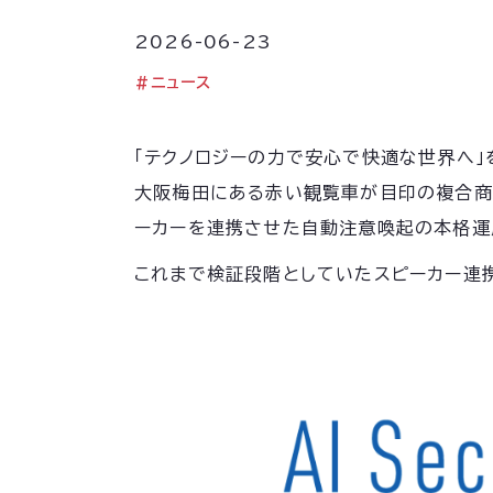
2026-06-23
#
ニュース
「テクノロジーの力で安心で快適な世界へ」を
大阪梅田にある赤い観覧車が目印の複合商業施設「H
ーカーを連携させた自動注意喚起の本格運
これまで検証段階としていたスピーカー連