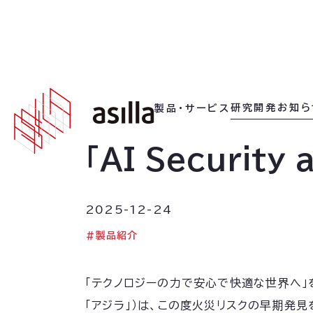
2025
.
12
.
24
研究開発
お知ら
製品・サービス
「AI Securit
2025-12-24
#
製品紹介
「テクノロジーの力で安心で快適な世界へ」を
「アジラ」）は、この度火災リスクの早期発見