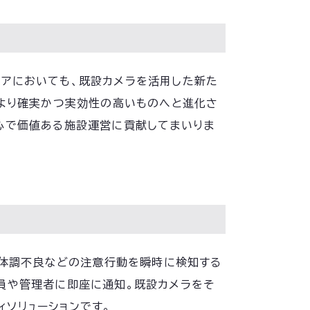
リアにおいても、既設カメラを活用した新た
をより確実かつ実効性の高いものへと進化さ
心で価値ある施設運営に貢献してまいりま
、体調不良などの注意行動を瞬時に検知する
員や管理者に即座に通知。既設カメラをそ
ソリューションです。