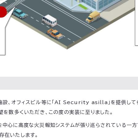
オフィスビル等に「AI Security asilla」を提供
望を数多くいただき、この度の実装に至りました。
を中心に高度な火災報知システムが張り巡らされている一方
存在いたします。