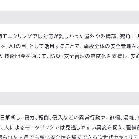
時モニタリングでは対応が難しかった屋外や外構部、死角エ
を「AIの目」として活用することで、施設全体の安全管理
した技術開発を通じて、防災・安全管理の高度化を支援し、安
5日解析し、暴力、転倒、侵入などの異常行動や、徘徊、混雑
中、人によるモニタリングでは見逃しやすい異変を捉え、警備
限られた人員でも高い安全性を維持できる次世代セキュリティ