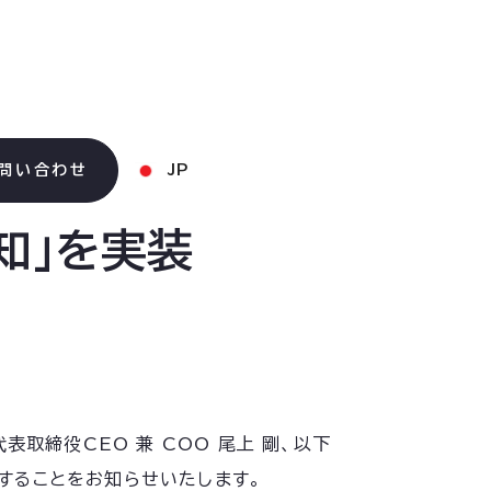
問い合わせ
JP
煙検知」を実装
取締役CEO 兼 COO 尾上 剛、以下
スすることをお知らせいたします。