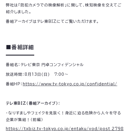
弊社は「防犯カメラでの映像解析」に関して、検知映像を交えてご
紹介しました。
番組アーカイブはテレ東BIZにてご覧いただけます。
■番組詳細
番組名：テレビ東京 円卓コンフィデンシャル
放送時間：8月13日(日) 7:00～
番組HP：
https://www.tv-tokyo.co.jp/confidential/
テレ東BIZ（番組アーカイブ）：
・なりすましやフェイクを見抜く！身近に迫る危険から人々を守る
企業が集結！（前編）
https://txbiz.tv-tokyo.co.jp/entaku/vod/post_2798