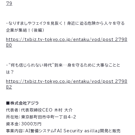
79
・なりすましやフェイクを見抜く！身近に迫る危険から人々を守る
企業が集結！（後編）
https://txbiz.tv-tokyo.co.jp/entaku/vod/post_2798
80
・“何も信じられない時代”到来…身を守るために大事なことと
は？
https://txbiz.tv-tokyo.co.jp/entaku/vod/post_2798
82
■株式会社アジラ
代表者：代表取締役CEO 木村 大介
所在地：東京都町田市中町一丁目4-2
資本金：3000万円
事業内容：AI警備システム『AI Security asilla』開発と販売