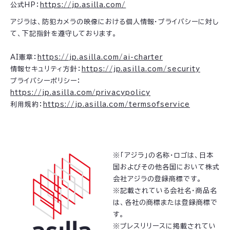
公式HP：
https://jp.asilla.com/
アジラは、防犯カメラの映像における個人情報・プライバシーに対し
て、下記指針を遵守しております。
AI憲章：
https://jp.asilla.com/ai-charter
情報セキュリティ方針：
https://jp.asilla.com/security
プライバシーポリシー：
https://jp.asilla.com/privacypolicy
利用規約：
https://jp.asilla.com/termsofservice
※「アジラ」の名称・ロゴは、日本
国およびその他各国において株式
会社アジラの登録商標です。
※記載されている会社名・商品名
は、各社の商標または登録商標で
す。
※プレスリリースに掲載されてい