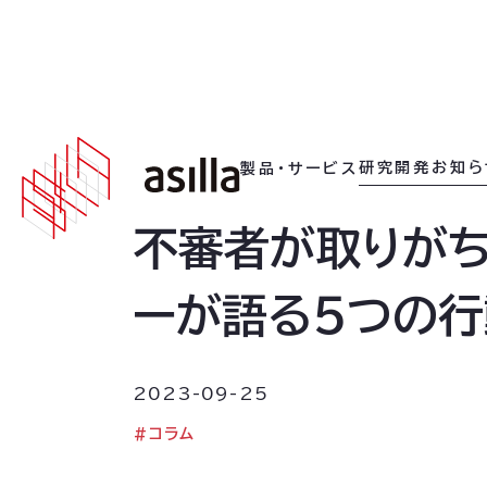
2023
.
09
.
25
研究開発
お知ら
製品・サービス
不審者が取りがち
ーが語る5つの行
2023-09-25
#
コラム