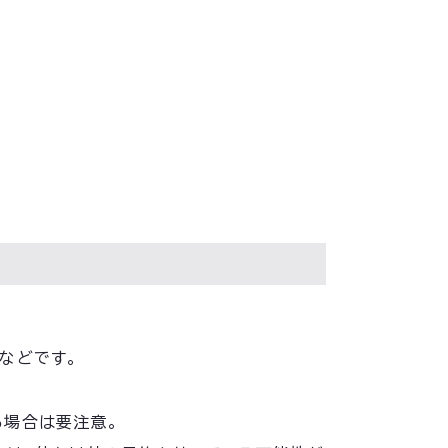
などです。
る場合は要注意。