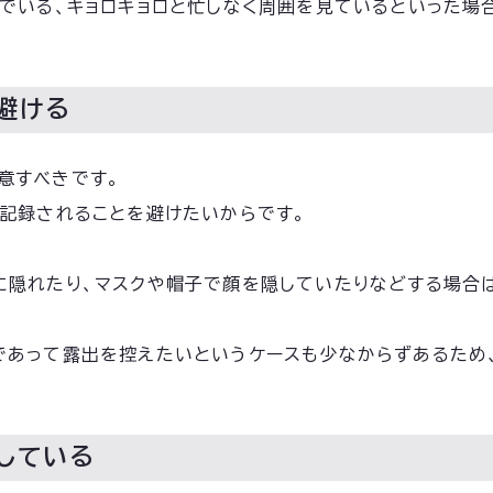
情でいる、キョロキョロと忙しなく周囲を見ているといった場
避ける
意すべきです。
・記録されることを避けたいからです。
に隠れたり、マスクや帽子で顔を隠していたりなどする場合は
であって露出を控えたいというケースも少なからずあるため
している