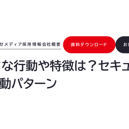
せ
メディア
採用情報
会社概要
資料ダウンロード
お
な行動や特徴は？セキュ
動パターン