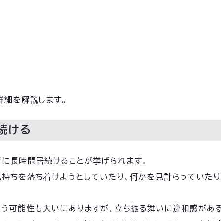
詳細を解説します。
続ける
所に長時間居続けることが挙げられます。
気持ちを落ち着けようとしていたり、何かを見計らっていたり
いう可能性も大いにありますが、立ち振る舞いに違和感があ