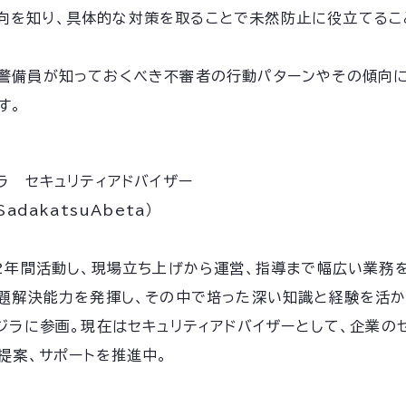
向を知り、具体的な対策を取ることで未然防止に役立てるこ
、警備員が知っておくべき不審者の行動パターンやその傾向に
す。
ラ セキュリティアドバイザー
adakatsuAbeta）
2年間活動し、現場立ち上げから運営、指導まで幅広い業務
題解決能力を発揮し、その中で培った深い知識と経験を活かし
ジラに参画。現在はセキュリティアドバイザーとして、企業の
提案、サポートを推進中。