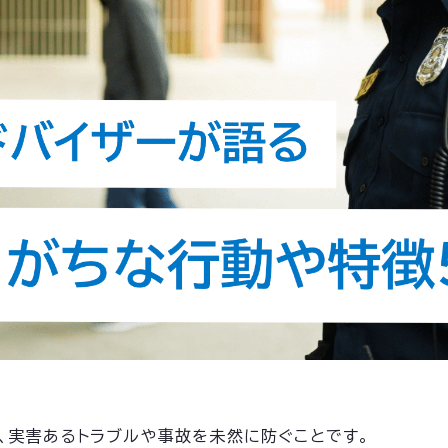
、実害あるトラブルや事故を未然に防ぐことです。