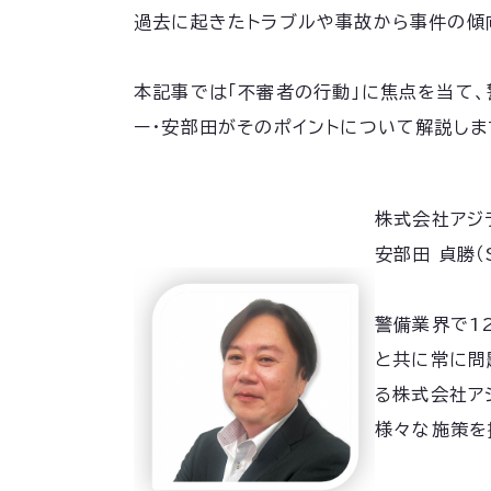
過去に起きたトラブルや事故から事件の傾
本記事では「不審者の行動」に焦点を当て
ー・安部田がそのポイントについて解説しま
株式会社アジ
安部田 貞勝（S
警備業界で1
と共に常に問
る株式会社ア
様々な施策を