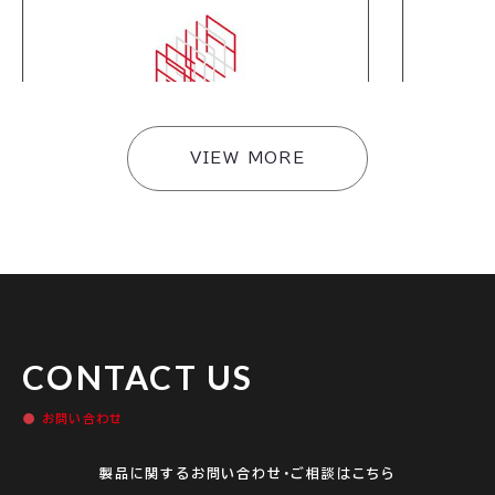
2026
.
06
.
03
2026
.
06
.
0
【採用情報】 プロダクトマネージャー
【採用情報】 
#
採用情報
#
採用情報
VIEW MORE
CONTACT US
お問い合わせ
製品に関するお問い合わせ・ご相談はこちら