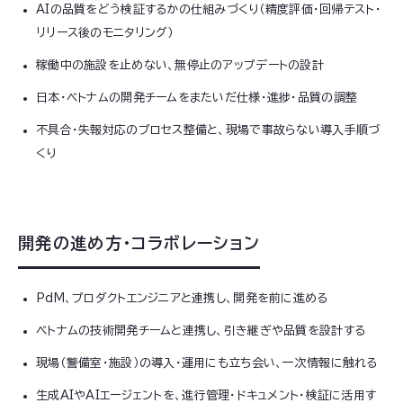
AIの品質をどう検証するかの仕組みづくり（精度評価・回帰テスト・
リリース後のモニタリング）
稼働中の施設を止めない、無停止のアップデートの設計
日本・ベトナムの開発チームをまたいだ仕様・進捗・品質の調整
不具合・失報対応のプロセス整備と、現場で事故らない導入手順づ
くり
開発の進め方・コラボレーション
PdM、プロダクトエンジニアと連携し、開発を前に進める
ベトナムの技術開発チームと連携し、引き継ぎや品質を設計する
現場（警備室・施設）の導入・運用にも立ち会い、一次情報に触れる
生成AIやAIエージェントを、進行管理・ドキュメント・検証に活用す