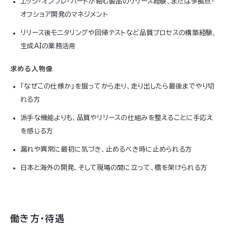
エッジ・オンプレ・ハードが絡む製品のリリース経験、または多拠点・
オフショア開発のマネジメント
リリース後モニタリングや回帰テストなど品質プロセスの構築経験、
生成AIの業務活用
求める人物像
「なぜこの仕様か」を掘ってから走り、走り出したら最後までやり切
れる方
派手な機能よりも、品質やリリースの仕組みを整えることに手応え
を感じる方
漏れや異常に最初に気づき、止めるべき時に止められる方
日本と海外の開発、そして現場の間に立って、橋を架けられる方
働き方・待遇