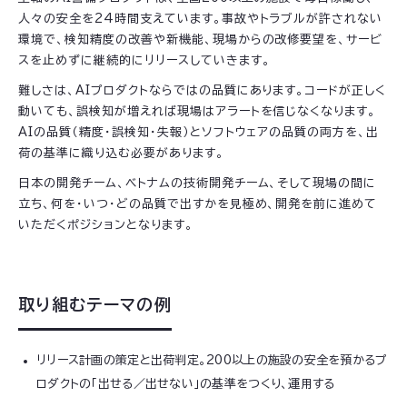
人々の安全を24時間支えています。事故やトラブルが許されない
環境で、検知精度の改善や新機能、現場からの改修要望を、サービ
スを止めずに継続的にリリースしていきます。
難しさは、AIプロダクトならではの品質にあります。コードが正しく
動いても、誤検知が増えれば現場はアラートを信じなくなります。
AIの品質（精度・誤検知・失報）とソフトウェアの品質の両方を、出
荷の基準に織り込む必要があります。
日本の開発チーム、ベトナムの技術開発チーム、そして現場の間に
立ち、何を・いつ・どの品質で出すかを見極め、開発を前に進めて
いただくポジションとなります。
取り組むテーマの例
リリース計画の策定と出荷判定。200以上の施設の安全を預かるプ
ロダクトの「出せる／出せない」の基準をつくり、運用する